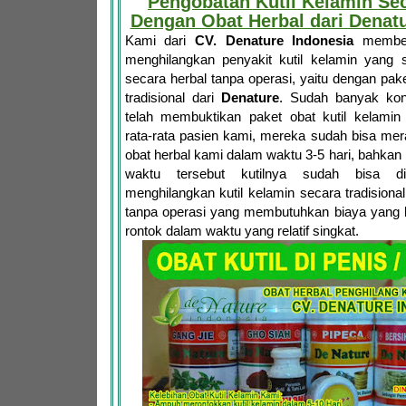
Pengobatan Kutil Kelamin Se
Dengan Obat Herbal dari Denatu
Kami dari
CV. Denature Indonesia
memberi
menghilangkan penyakit kutil kelamin yang 
secara herbal tanpa operasi, yaitu dengan pake
tradisional dari
Denature
. Sudah banyak ko
telah membuktikan paket obat kutil kelami
rata-rata pasien kami, mereka sudah bisa mer
obat herbal kami dalam waktu 3-5 hari, bahka
waktu tersebut kutilnya sudah bisa dir
menghilangkan kutil kelamin secara tradisional
tanpa operasi yang membutuhkan biaya yang b
rontok dalam waktu yang relatif singkat.