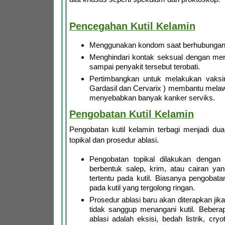
Pencegahan
Kutil Kelamin
Menggunakan kondom saat berhubungan 
Menghindari kontak seksual dengan mere
sampai penyakit tersebut terobati.
Pertimbangkan untuk melakukan vaksin
Gardasil dan Cervarix ) membantu mela
menyebabkan banyak kanker serviks.
Pengobatan Kutil Kelamin
Pengobatan kutil kelamin terbagi menjadi du
topikal dan prosedur ablasi.
Pengobatan topikal dilakukan dengan
berbentuk salep, krim, atau cairan y
tertentu pada kutil. Biasanya pengobatan
pada kutil yang tergolong ringan.
Prosedur ablasi baru akan diterapkan jika
tidak sanggup menangani kutil. Bebera
ablasi adalah eksisi, bedah listrik, cry