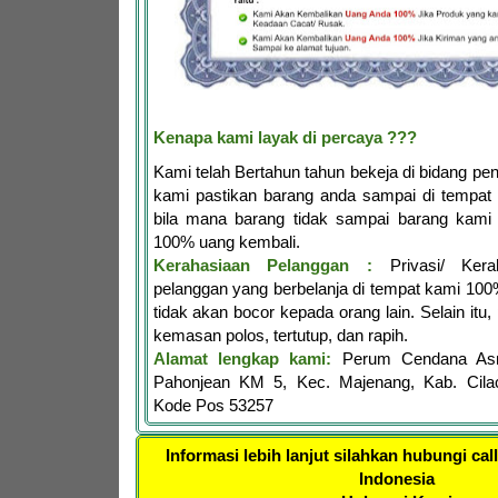
Kenapa kami layak di percaya ???
Kami telah Bertahun tahun bekeja di bidang penj
kami pastikan barang anda sampai di tempat 
bila mana barang tidak sampai barang kami 
100% uang kembali.
Kerahasiaan Pelanggan :
Privasi/ Kerah
pelanggan yang berbelanja di tempat kami 10
tidak akan bocor kepada orang lain. Selain itu,
kemasan polos, tertutup, dan rapih.
Alamat lengkap kami:
Perum Cendana Asr
Pahonjean KM 5, Kec. Majenang, Kab. Cila
Kode Pos 53257
Informasi lebih lanjut silahkan hubungi cal
Indonesia