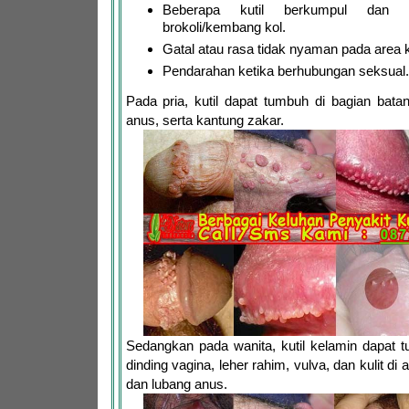
Beberapa kutil berkumpul dan te
brokoli/kembang kol.
Gatal atau rasa tidak nyaman pada area 
Pendarahan ketika berhubungan seksual.
Pada pria, kutil dapat tumbuh di bagian bata
anus, serta kantung zakar.
Sedangkan pada wanita, kutil kelamin dapat 
dinding vagina, leher rahim, vulva, dan kulit di
dan lubang anus.