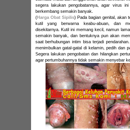
segera lakukan pengobatannya, agar virus in
berkembang semakin banyak.
(
Harga Obat Sipilis
) Pada bagian genital, akan t
kutil yang berwarna keabu-abuan, dan m
disekitarnya. Kutil ini memang kecil, namun lama
semakin banyak, dan bentuknya pun akan mem
saat berhubungan intim bisa terjadi pendarahan.
menimbulkan gatal-gatal di kelamin, pedih dan p
Segera lakukan pengobatan dan hilangkan pertum
agar pertumbuhannya tidak semakin menyebar ke 