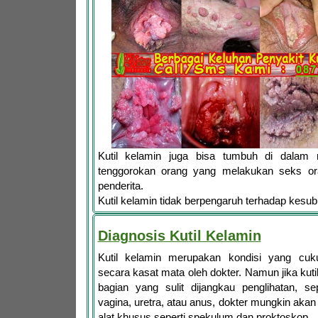
Kutil kelamin juga bisa tumbuh di dalam
tenggorokan orang yang melakukan seks or
penderita.
Kutil kelamin tidak berpengaruh terhadap kesu
Diagnosis Kutil Kelamin
Kutil kelamin merupakan kondisi yang cuk
secara kasat mata oleh dokter. Namun jika kuti
bagian yang sulit dijangkau penglihatan, se
vagina, uretra, atau anus, dokter mungkin aka
alat khusus seperti spekulum dan proktoskop.