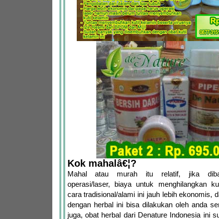
Kok mahalâ€¦?
Mahal atau murah itu relatif, jika dib
operasi/laser, biaya untuk menghilangkan ku
cara tradisional/alami ini jauh lebih ekonomis,
dengan herbal ini bisa dilakukan oleh anda se
juga, obat herbal dari Denature Indonesia ini 