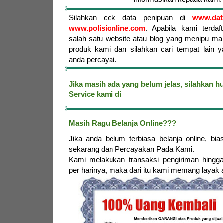
Silahkan cek data penipuan di
www.dat
www.polisionline.com
. Apabila kami terdaf
salah satu website atau blog yang menipu ma
produk kami dan silahkan cari tempat lain y
anda percayai.
Jika masih ada yang belum jelas, silahkan 
Service kami di
Masih Ragu Belanja Online???
Jika anda belum terbiasa belanja online, bia
sekarang dan Percayakan Pada Kami.
Kami melakukan transaksi pengiriman hingga
per harinya, maka dari itu kami memang layak 