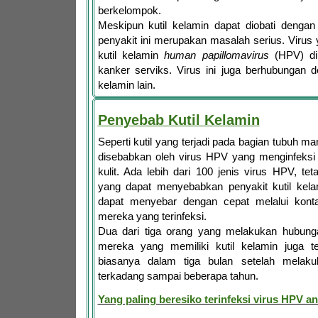
berkelompok.
Meskipun kutil kelamin dapat diobati dengan
penyakit ini merupakan masalah serius. Viru
kutil kelamin
human papillomavirus
(HPV) di
kanker serviks. Virus ini juga berhubungan 
kelamin lain.
Penyebab Kutil Kelamin
Seperti kutil yang terjadi pada bagian tubuh ma
disebabkan oleh virus HPV yang menginfeksi
kulit. Ada lebih dari 100 jenis virus HPV, te
yang dapat menyebabkan penyakit kutil kelam
dapat menyebar dengan cepat melalui kont
mereka yang terinfeksi.
Dua dari tiga orang yang melakukan hubung
mereka yang memiliki kutil kelamin juga te
biasanya dalam tiga bulan setelah melakuk
terkadang sampai beberapa tahun.
Yang paling beresiko terinfeksi virus HPV ant