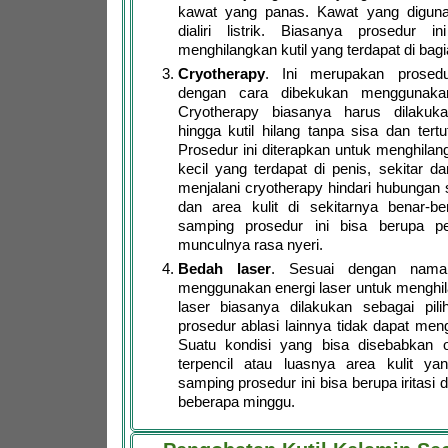
kawat yang panas. Kawat yang digun
dialiri listrik. Biasanya prosedur i
menghilangkan kutil yang terdapat di bag
Cryotherapy
. Ini merupakan prosedu
dengan cara dibekukan menggunakan
Cryotherapy biasanya harus dilakuk
hingga kutil hilang tanpa sisa dan tertu
Prosedur ini diterapkan untuk menghilan
kecil yang terdapat di penis, sekitar d
menjalani cryotherapy hindari hubungan s
dan area kulit di sekitarnya benar-b
samping prosedur ini bisa berupa 
munculnya rasa nyeri.
Bedah laser
. Sesuai dengan naman
menggunakan energi laser untuk menghil
laser biasanya dilakukan sebagai pilih
prosedur ablasi lainnya tidak dapat meng
Suatu kondisi yang bisa disebabkan o
terpencil atau luasnya area kulit yang
samping prosedur ini bisa berupa iritasi 
beberapa minggu.