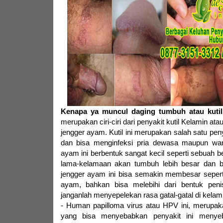
Kenapa ya muncul daging tumbuh atau kutil
merupakan ciri-ciri dari penyakit kutil Kelamin at
jengger ayam. Kutil ini merupakan salah satu pen
dan bisa menginfeksi pria dewasa maupun wan
ayam ini berbentuk sangat kecil seperti sebuah be
lama-kelamaan akan tumbuh lebih besar dan b
jengger ayam ini bisa semakin membesar sepert
ayam, bahkan bisa melebihi dari bentuk penis 
janganlah menyepelekan rasa gatal-gatal di kelamin
- Human papilloma virus atau HPV ini, merupak
yang bisa menyebabkan penyakit ini menye