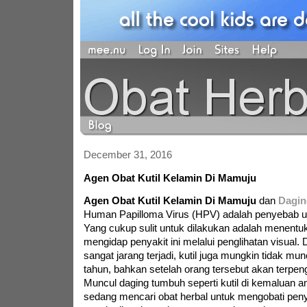
December 31, 2016
Agen Obat Kutil Kelamin Di Mamuju
Agen Obat Kutil Kelamin Di Mamuju
dan
Dagin
Human Papilloma Virus (HPV) adalah penyebab ut
Yang cukup sulit untuk dilakukan adalah menent
mengidap penyakit ini melalui penglihatan visual
sangat jarang terjadi, kutil juga mungkin tidak mu
tahun, bahkan setelah orang tersebut akan terpen
Muncul daging tumbuh seperti kutil di kemaluan 
sedang mencari obat herbal untuk mengobati penya